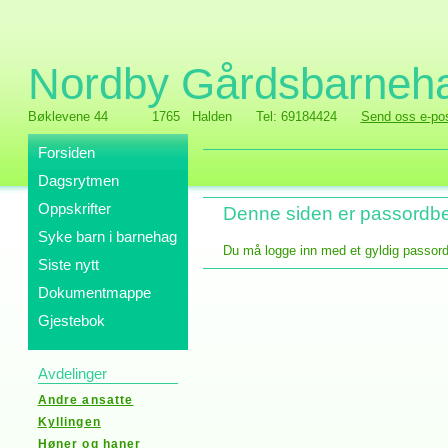
Nordby Gårdsbarneh
Bøklevene 44
1765 Halden
Tel: 69184424
Send oss e-po
Forsiden
Dagsrytmen
Oppskrifter
Denne siden er passordbe
Syke barn i barnehag
Du må logge inn med et gyldig passord 
Siste nytt
Dokumentmappe
Gjestebok
Avdelinger
Andre ansatte
Kyllingen
Høner og haner